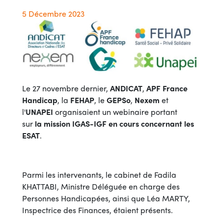
5 Décembre 2023
Le 27 novembre dernier,
ANDICAT
,
APF France
Handicap
, la
FEHAP
, le
GEPSo
,
Nexem
et
l'
UNAPEI
organisaient un webinaire portant
sur
la mission IGAS-IGF en cours concernant les
ESAT
.
Parmi les intervenants, le cabinet de Fadila
KHATTABI, Ministre Déléguée en charge des
Personnes Handicapées, ainsi que Léa MARTY,
Inspectrice des Finances, étaient présents.