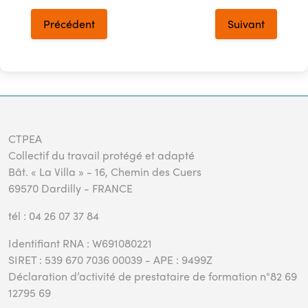
Précédent
Suivant
CTPEA
Collectif du travail protégé et adapté
Bât. « La Villa » - 16, Chemin des Cuers
69570 Dardilly - FRANCE
tél : 04 26 07 37 84
Identifiant RNA : W691080221
SIRET : 539 670 7036 00039 - APE : 9499Z
Déclaration d’activité de prestataire de formation n°82 69
12795 69