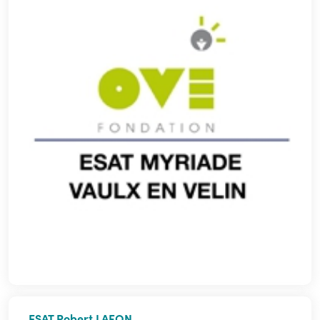
ESAT Robert LAFON