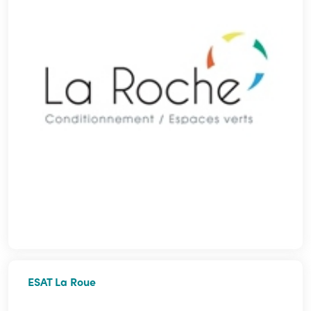
ESAT La Roue