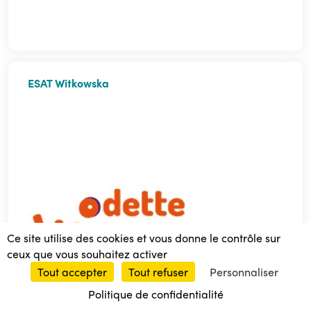
ESAT Witkowska
Ce site utilise des cookies et vous donne le contrôle sur
accessible
ceux que vous souhaitez activer
Tout accepter
Tout refuser
Personnaliser
Politique de confidentialité
🍪