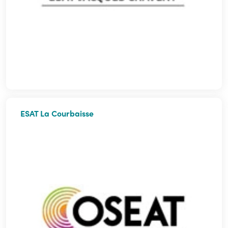
ESAT La Courbaisse