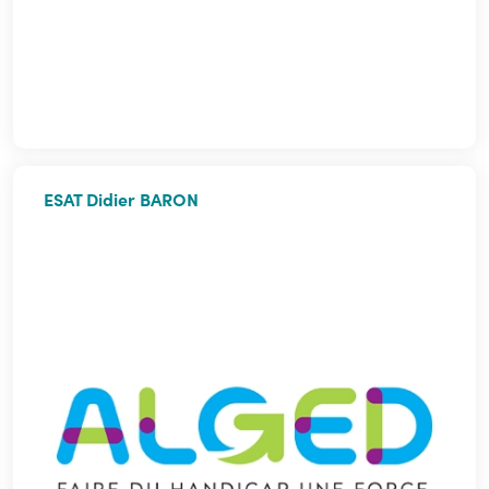
ESAT Didier BARON