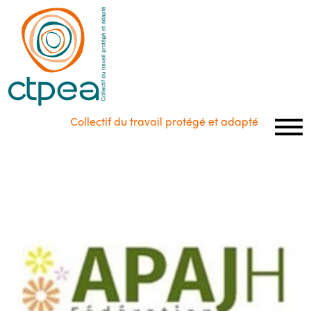
Panneau de gestion des cookies
Collectif du travail protégé et adapté