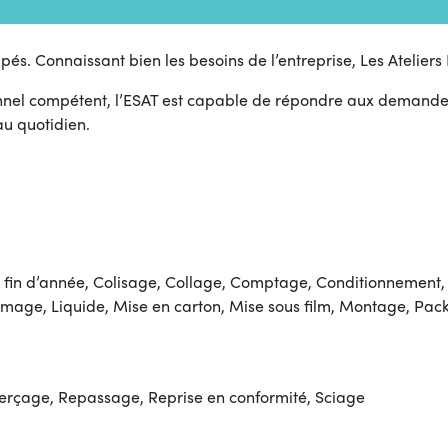
és. Connaissant bien les besoins de l’entreprise, Les Atelier
nel compétent, l’ESAT est capable de répondre aux demandes in
au quotidien.
fin d’année, Colisage, Collage, Comptage, Conditionnement,
mage, Liquide, Mise en carton, Mise sous film, Montage, Pac
rçage, Repassage, Reprise en conformité, Sciage