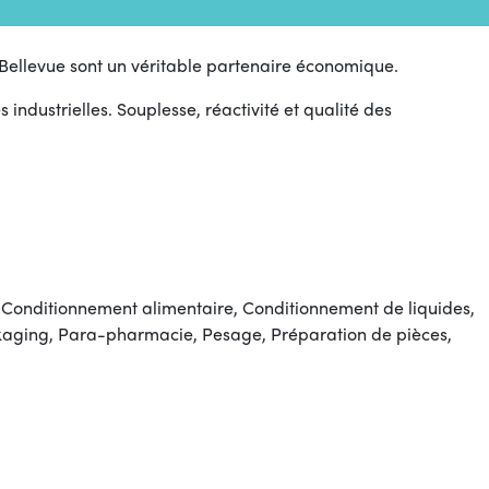
s Bellevue sont un véritable partenaire économique.
dustrielles. Souplesse, réactivité et qualité des
 Conditionnement alimentaire, Conditionnement de liquides,
kaging, Para-pharmacie, Pesage, Préparation de pièces,