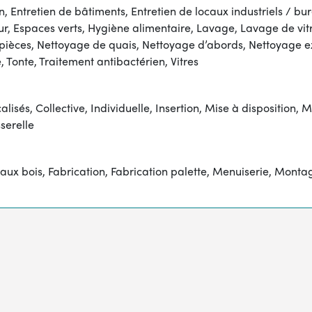
en, Entretien de bâtiments, Entretien de locaux industriels / b
rieur, Espaces verts, Hygiène alimentaire, Lavage, Lavage de 
ièces, Nettoyage de quais, Nettoyage d’abords, Nettoyage exté
Tonte, Traitement antibactérien, Vitres
isés, Collective, Individuelle, Insertion, Mise à disposition, Mi
serelle
bois, Fabrication, Fabrication palette, Menuiserie, Montage bo