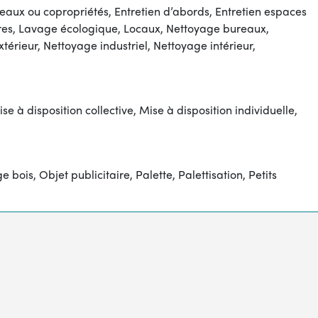
ureaux ou copropriétés, Entretien d’abords, Entretien espaces
vitres, Lavage écologique, Locaux, Nettoyage bureaux,
rieur, Nettoyage industriel, Nettoyage intérieur,
se à disposition collective, Mise à disposition individuelle,
is, Objet publicitaire, Palette, Palettisation, Petits