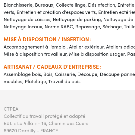
Blanchisserie, Bureaux, Collecte linge, Désinfection, Entreti
verts, Entretien et création d’espaces verts, Entretien exté
Nettoyage de caisses, Nettoyage de parking, Nettoyage de p
Nettoyage locaux, Norme RABC, Repassage, Séchage, Taille, 
MISE À DISPOSITION / INSERTION :
Accompagnement à l'emploi, Atelier extérieur, Ateliers délocal
Mise à disposition travailleur, Mise à disposition usager, Pas
ARTISANAT / CADEAUX D'ENTREPRISE :
Assemblage bois, Bois, Caisserie, Découpe, Découpe panneaux 
meubles, Platelage, Travail du bois
CTPEA
Collectif du travail protégé et adapté
Bât. « La Villa » - 16, Chemin des Cuers
69570 Dardilly - FRANCE