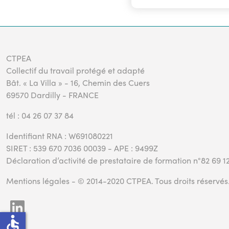
CTPEA
Collectif du travail protégé et adapté
Bât. « La Villa » - 16, Chemin des Cuers
69570 Dardilly - FRANCE
tél : 04 26 07 37 84
Identifiant RNA : W691080221
SIRET : 539 670 7036 00039 - APE : 9499Z
Déclaration d’activité de prestataire de formation n°82 69 1
Mentions légales
- © 2014-2020 CTPEA. Tous droits réservés
accessible