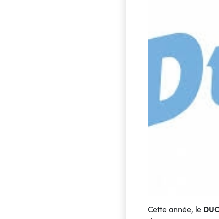
Cette année, le
DU