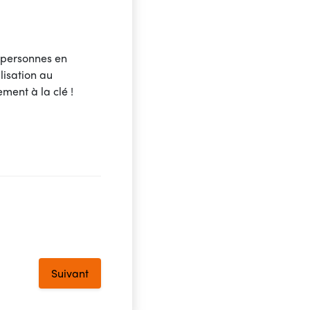
 personnes en
lisation au
ment à la clé !
Suivant