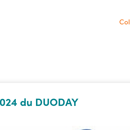
Col
 2024 du DUODAY