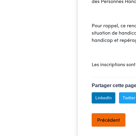
des Personnes Hand
Pour rappel, ce ren
situation de handica
handicap et repérag
Les inscriptions sont
Partager cette page
LinkedIn
Twitter
Précédent