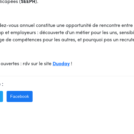
icapées (
SEEPH
).
dez-vous annuel constitue une opportunité de rencontre entre
p et employeurs : découverte d'un métier pour les uns, sensibi
e de compétences pour les autres, et pourquoi pas un recrute
 ouvertes : rdv sur le site
Duoday
!
 :
Facebook