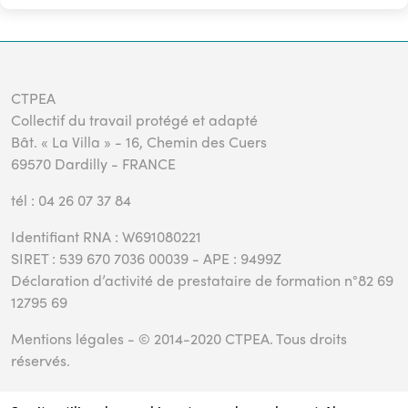
CTPEA
Collectif du travail protégé et adapté
Bât. « La Villa » - 16, Chemin des Cuers
69570 Dardilly - FRANCE
tél : 04 26 07 37 84
Identifiant RNA : W691080221
SIRET : 539 670 7036 00039 - APE : 9499Z
Déclaration d’activité de prestataire de formation n°82 69
12795 69
Mentions légales
- © 2014-2020 CTPEA. Tous droits
réservés.