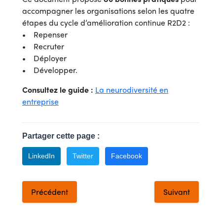
accompagner les organisations selon les quatre
étapes du cycle d’amélioration continue R2D2 :
• Repenser
• Recruter
• Déployer
• Développer.
Consultez le guide :
La neurodiversité en
entreprise
Partager cette page :
LinkedIn
Twitter
Facebook
Précédent
Suivant