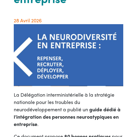
28 Avril 2026
La Délégation interministérielle à la stratégie
nationale pour les troubles du
neurodéveloppement a publié un
guide dédié à
l’intégration des personnes neuroatypiques en
entreprise
.
Ce document propose
80 bonnes pratiques
pour